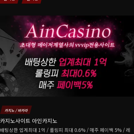
카지노 / 바카라
카지노사이트 아인카지노
배팅상한 업계최대 1억 / 롤링피 최대 0.6% / 매주 페이백 5% / 레