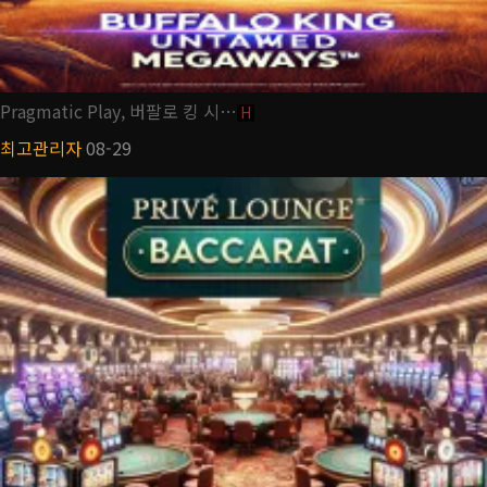
Pragmatic Play, 버팔로 킹 시…
H
최고관리자
08-29