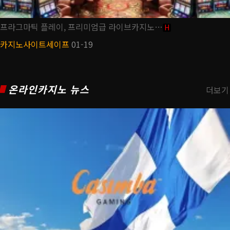
프라그마틱 플레이, 프리미엄급 라이브카지노…
H
카지노사이트세이프
01-19
온라인카지노 뉴스
더보기