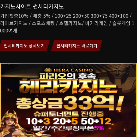
카지노사이트 썬시티카지노
가입첫충10% / 매충 5% / 100+25 200+50 300+75 400+100 /
라이브카지노 / 스포츠베팅 / 호텔카지노/ 바카라게임 / 슬롯게임 1
000여개
썬시티카지노 상세보기
썬시티카지노 바로가기