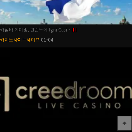
카심바 게이밍, 핀란드에 lgni Casi…
H
카지노사이트세이프
01-04