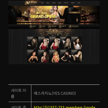
사이트 이
예스카지노(YES CASINO)
름
사이트 주
http://li1557-233.members.linode.