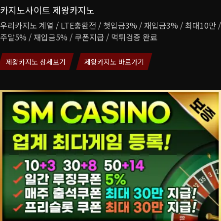
카지노사이트 제왕카지노
우리카지노 계열 / LTE충환전 / 첫입금3% / 재입금3% / 최대10만 /
주말5% / 재입금5% / 쿠폰지급 / 먹튀검증 완료
제왕카지노 상세보기
제왕카지노 바로가기