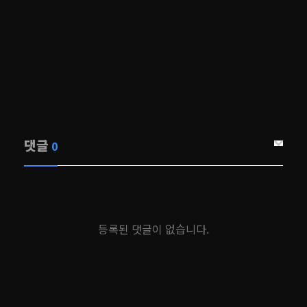
댓글
0
등록된 댓글이 없습니다.