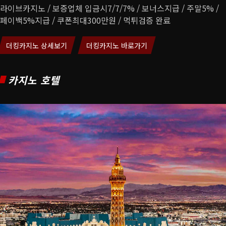
라이브카지노 / 보증업체 입금시7/7/7% / 보너스지급 / 주말5% /
페이백5%지급 / 쿠폰최대300만원 / 먹튀검증 완료
더킹카지노 상세보기
더킹카지노 바로가기
카지노 호텔