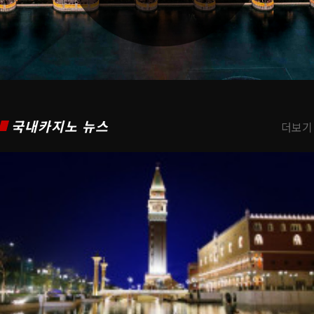
국내카지노 뉴스
더보기