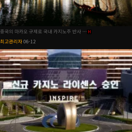
중국의 마카오 규제로 국내 카지노주 반사 …
H
최고관리자
06-12