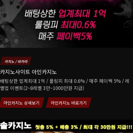
카지노 / 바카라
카지노사이트 아인카지노
배팅상한 업계최대 1억 / 롤링피 최대 0.6% / 매주 페이백 5% / 레
벨업 이벤트(2~8레벨 3만~1000만원 지급)
아인카지노 상세보기
아인카지노 바로가기