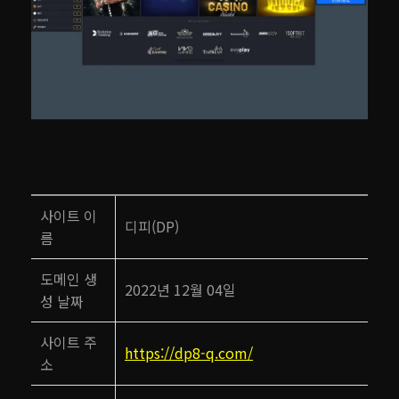
사이트 이
디피(DP)
름
도메인 생
2022년 12월 04일
성 날짜
사이트 주
https://dp8-q.com/
소