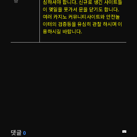
증
심하셔야 합니다. 신규로 생긴 사이트들
이 몇일을 못가서 문을 닫기도 합니다.
여러 카지노 커뮤니티사이트와 안전놀
이터의 검증등을 유심히 관찰 하시며 이
용하시길 바랍니다.
댓글
0