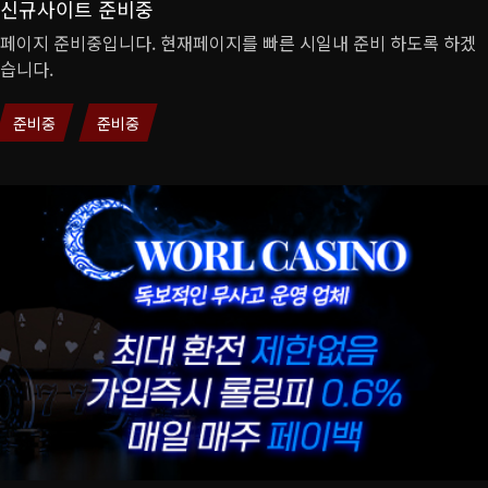
신규사이트 준비중
페이지 준비중입니다. 현재페이지를 빠른 시일내 준비 하도록 하겠
습니다.
준비중
준비중