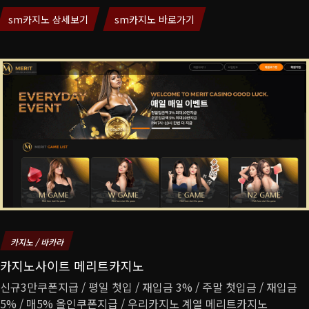
sm카지노 상세보기
sm카지노 바로가기
카지노 / 바카라
카지노사이트 메리트카지노
신규3만쿠폰지급 / 평일 첫입 / 재입금 3% / 주말 첫입금 / 재입금
5% / 매5% 올인쿠폰지급 / 우리카지노 계열 메리트카지노