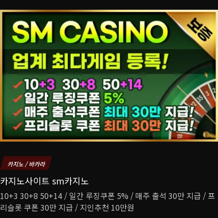
카지노 / 바카라
카지노사이트 sm카지노
10+3 30+8 50+14 / 일간 루징쿠폰 5% / 매주 출석 30만 지급 / 프
리슬롯 쿠폰 30만 지급 / 지인추천 10만원