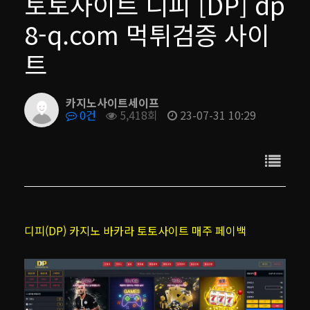
토토사이트 디피 [DP] dp
8-q.com 먹튀검증 사이
트
카지노사이트세이프
0건
5,418회
23-07-31 10:29
디피(DP) 카지노 바카라 토토사이트 매주 페이백