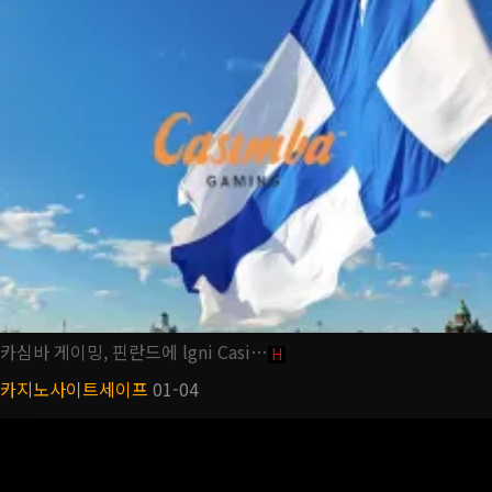
카심바 게이밍, 핀란드에 lgni Casi…
H
카지노사이트세이프
01-04