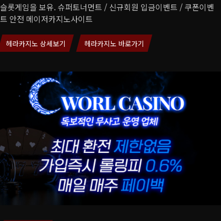
슬롯게임을 보유. 슈퍼토너먼트 / 신규회원 입금이벤트 / 쿠폰이벤
트 안전 메이저카지노사이트
헤라카지노 상세보기
헤라카지노 바로가기