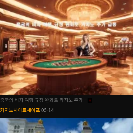
중국의 비자 여행 규정 완화로 카지노 주가…
H
카지노사이트세이프
05-14