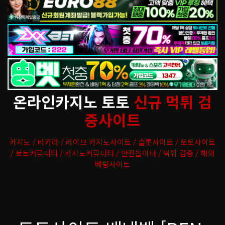
온라인카지노 토토
신규 먹튀 검
증사이트
카지노 / 바카라 / 라이브 카지노사이트 / 슬롯사이트 / 토토사이트
/ 토토커뮤니티 / 카지노커뮤니티 / 안전놀이터 / 먹튀 검증 / 해외
베팅사이트