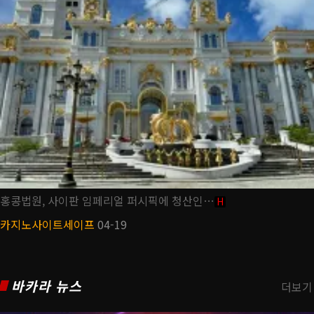
홍콩법원, 사이판 임페리얼 퍼시픽에 청산인…
H
카지노사이트세이프
04-19
바카라 뉴스
더보기