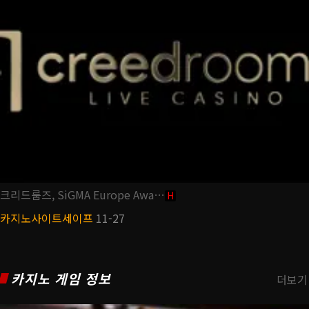
크리드룸즈, SiGMA Europe Awa…
H
카지노사이트세이프
11-27
카지노 게임 정보
더보기