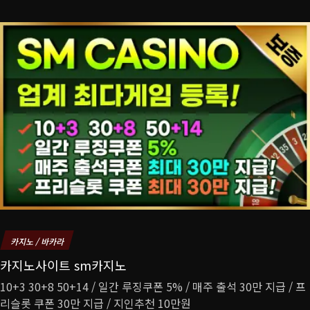
카지노 / 바카라
카지노사이트 sm카지노
10+3 30+8 50+14 / 일간 루징쿠폰 5% / 매주 출석 30만 지급 / 프
리슬롯 쿠폰 30만 지급 / 지인추천 10만원