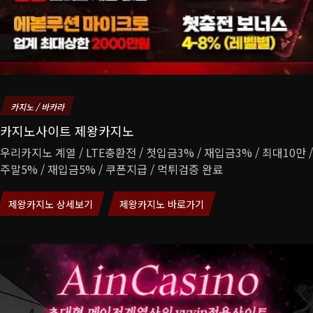
카지노 / 바카라
카지노사이트 제왕카지노
우리카지노 계열 / LTE충환전 / 첫입금3% / 재입금3% / 최대10만 /
주말5% / 재입금5% / 쿠폰지급 / 먹튀검증 완료
제왕카지노 상세보기
제왕카지노 바로가기