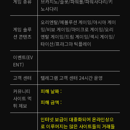
게임 종류
브카지노/슬롯/파워볼/파워사다리/키
노사다리
오리엔탈/에볼루션 게이밍/아시아 게이
게임 솔루
밍/비보 게이밍/마이크로 게이밍/오리
션 콘텐츠
엔탈 게이밍/드림 게이밍/섹시 게이밍/
타이산/프라그마 틱플레이
이벤트(EV
ENT)
고객 센터
텔레그램 고객 센터 24시간 운영
커뮤니티
피해 날짜 :
사이트 먹
피해 금액 :
튀 제보
인터넷 보급이 대중화되어 온라인상으
로 이루어지는 많은 사이트들의 거래들