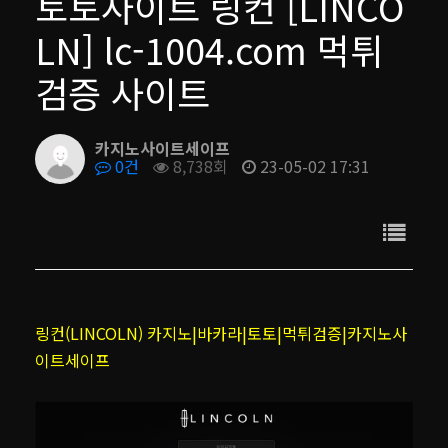
토토사이트 링컨 [LINCO
LN] lc-1004.com 먹튀
검증 사이트
카지노사이트세이프
0건
8,738회
23-05-02 17:31
링컨(LINCOLN) 카지노|바카라|토토|먹튀검증|카지노사
이트세이프