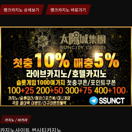
랭크카지노 상세보기
랭크카지노 바로가기
카지노 / 바카라
카지노사이트 썬시티카지노