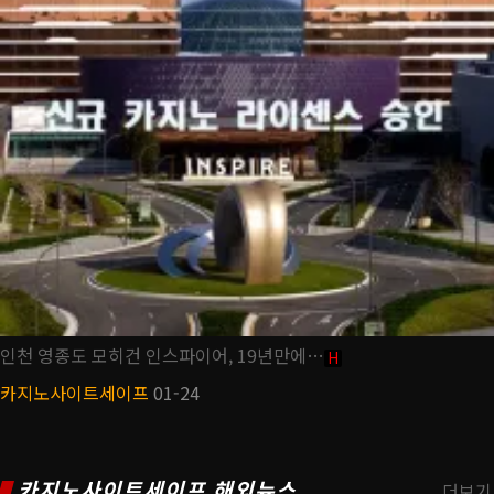
인천 영종도 모히건 인스파이어, 19년만에…
H
카지노사이트세이프
01-24
카지노사이트세이프 해외뉴스
더보기