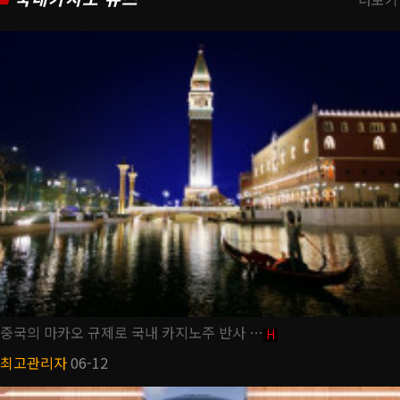
중국의 마카오 규제로 국내 카지노주 반사 …
H
최고관리자
06-12