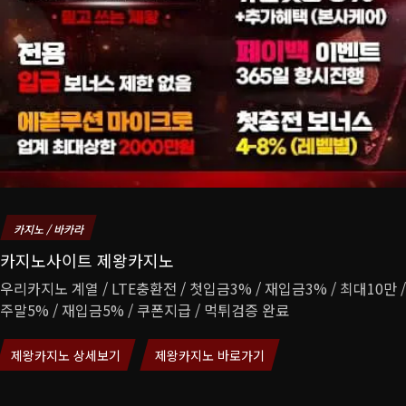
카지노 / 바카라
카지노사이트 제왕카지노
우리카지노 계열 / LTE충환전 / 첫입금3% / 재입금3% / 최대10만 /
주말5% / 재입금5% / 쿠폰지급 / 먹튀검증 완료
제왕카지노 상세보기
제왕카지노 바로가기