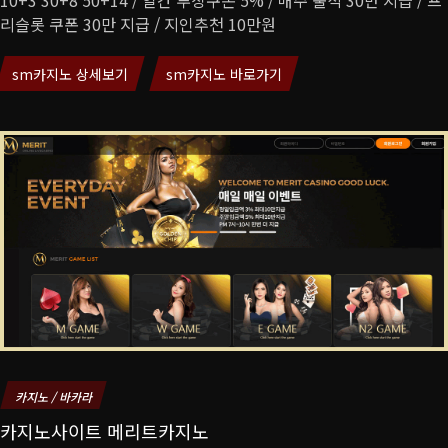
10+3 30+8 50+14 / 일간 루징쿠폰 5% / 매주 출석 30만 지급 / 프
리슬롯 쿠폰 30만 지급 / 지인추천 10만원
sm카지노 상세보기
sm카지노 바로가기
카지노 / 바카라
카지노사이트 메리트카지노