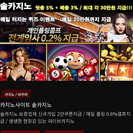
카지노 / 바카라
카지노사이트 솔카지노
솔카지노 보증업체 신규가입 2만쿠폰지급 / 매일 롤링 0.6%콤프지
급 / 생생한 현장감 있는 라이브카지노