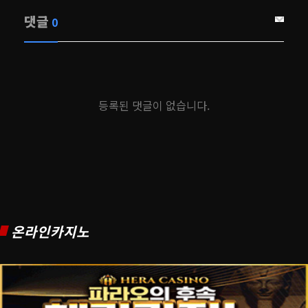
댓글
0
등록된 댓글이 없습니다.
온라인카지노