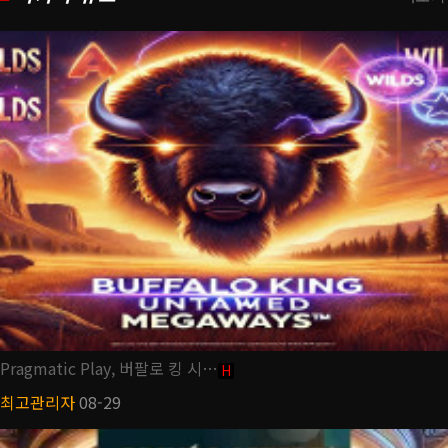
Pragmatic Play, 버팔로 킹 시…
H
최고관리자
08-29