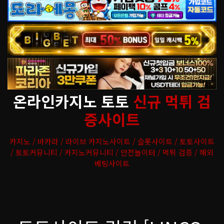
온라인카지노 토토
신규 먹튀 검
증사이트
카지노 / 바카라 / 라이브 카지노사이트 / 슬롯사이트 / 토토사이트
/ 토토커뮤니티 / 카지노커뮤니티 / 안전놀이터 / 먹튀 검증 / 해외
베팅사이트