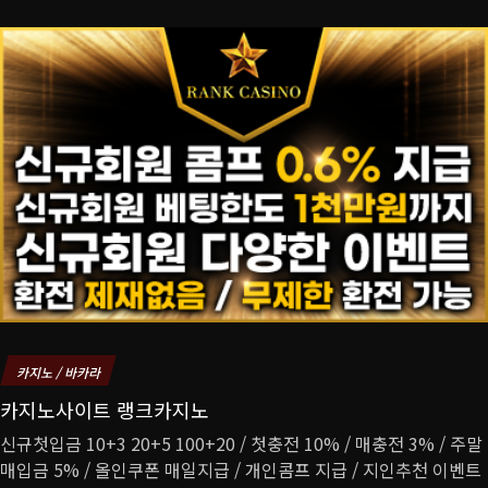
카지노 / 바카라
카지노사이트 랭크카지노
신규첫입금 10+3 20+5 100+20 / 첫충전 10% / 매충전 3% / 주말
매입금 5% / 올인쿠폰 매일지급 / 개인콤프 지급 / 지인추천 이벤트