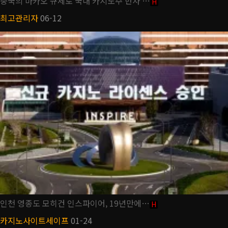
중국의 마카오 규제로 국내 카지노주 반사 …
H
최고관리자
06-12
인천 영종도 모히건 인스파이어, 19년만에…
H
카지노사이트세이프
01-24