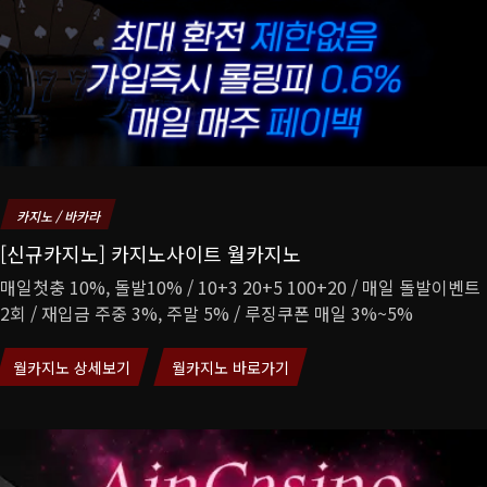
카지노 / 바카라
[신규카지노] 카지노사이트 월카지노
매일첫충 10%, 돌발10% / 10+3 20+5 100+20 / 매일 돌발이벤트
2회 / 재입금 주중 3%, 주말 5% / 루징쿠폰 매일 3%~5%
월카지노 상세보기
월카지노 바로가기