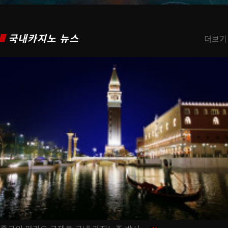
국내카지노 뉴스
더보기