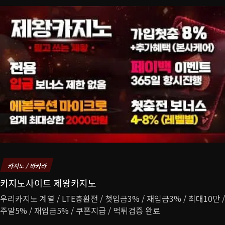
카지노 / 바카라
카지노사이트 제왕카지노
우리카지노 계열 / LTE충환전 / 첫입금3% / 재입금3% / 최대10만 /
주말5% / 재입금5% / 쿠폰지급 / 먹튀검증 완료