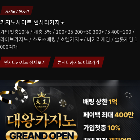
카지노 / 바카라
카지노사이트 썬시티카지노
가입첫충10% / 매충 5% / 100+25 200+50 300+75 400+100 /
라이브카지노 / 스포츠베팅 / 호텔카지노/ 바카라게임 / 슬롯게임 1
000여개
썬시티카지노 상세보기
썬시티카지노 바로가기