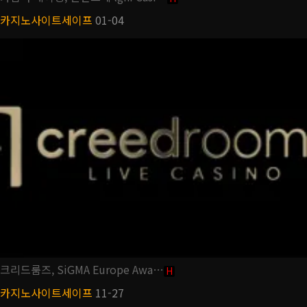
카지노사이트세이프
01-04
크리드룸즈, SiGMA Europe Awa…
H
카지노사이트세이프
11-27