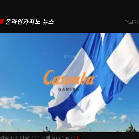
온라인카지노 뉴스
더보기
카심바 게이밍, 핀란드에 lgni Casi…
H