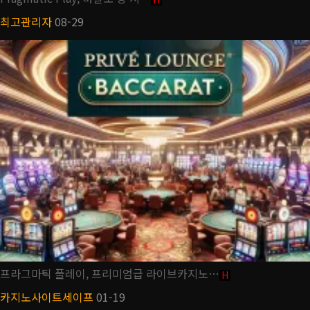
최고관리자
08-29
프라그마틱 플레이, 프리미엄급 라이브카지노…
H
카지노사이트세이프
01-19