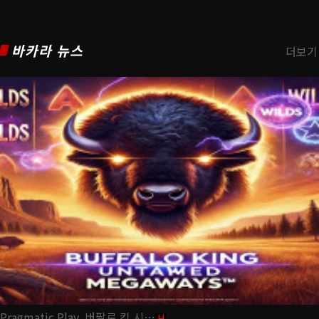
바카라 뉴스
더보기
Pragmatic Play, 버팔로 킹 시…
H