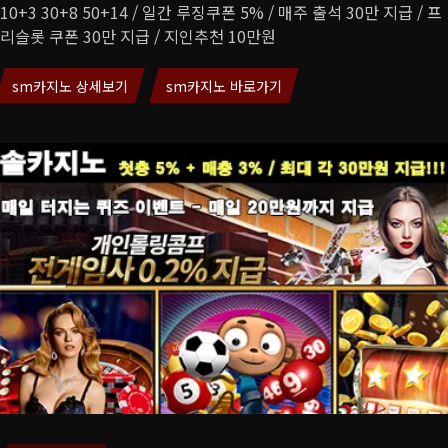
10+3 30+8 50+14 / 일간 루징쿠폰 5% / 매주 출석 30만 지급 / 프
리슬롯 쿠폰 30만 지급 / 지인추천 10만원
sm카지노 상세보기
sm카지노 바로가기