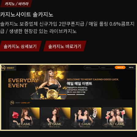
카지노 / 바카라
카지노사이트 솔카지노
솔카지노 보증업체 신규가입 2만쿠폰지급 / 매일 롤링 0.6%콤프지
급 / 생생한 현장감 있는 라이브카지노
솔카지노 상세보기
솔카지노 바로가기