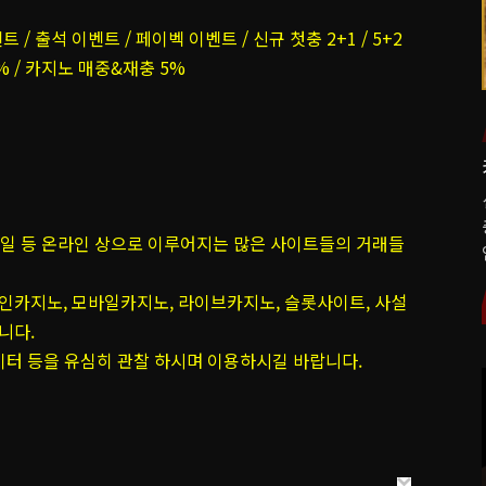
/ 출석 이벤트 / 페이벡 이벤트 / 신규 첫충 2+1 / 5+2
 10% / 카지노 매중&재충 5%
바일 등 온라인 상으로 이루어지는 많은 사이트들의 거래들
인카지노, 모바일카지노, 라이브카지노, 슬롯사이트, 사설
니다.
이터 등을 유심히 관찰 하시며 이용하시길 바랍니다.