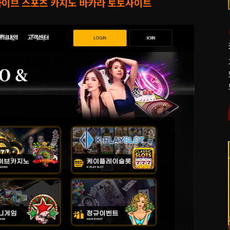
 라이브 스포츠 카지노 바카라 토토사이트