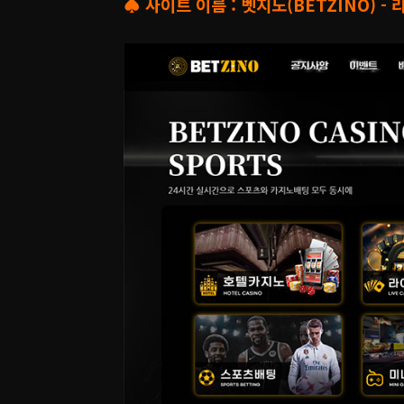
♠
사이트 이름
:
벳지노(BETZINO)
-