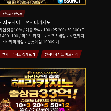
카지노 / 바카라
카지노사이트 썬시티카지노
가입첫충10% / 매충 5% / 100+25 200+50 300+7
5 400+100 / 라이브카지노 / 스포츠베팅 / 호텔카지
노/ 바카라게임 / 슬롯게임 1000여개
썬시티카지노 상세보기
썬시티카지노 바로가기