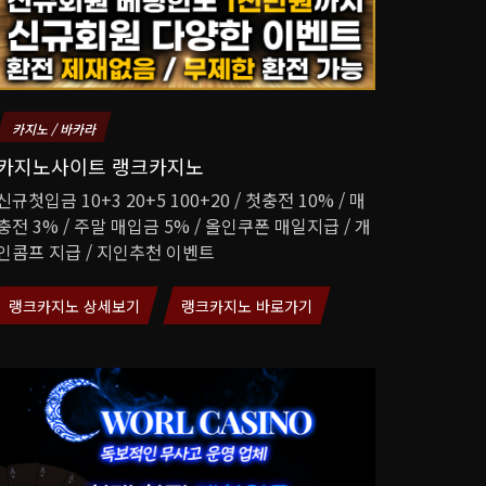
카지노 / 바카라
카지노사이트 랭크카지노
신규첫입금 10+3 20+5 100+20 / 첫충전 10% / 매
충전 3% / 주말 매입금 5% / 올인쿠폰 매일지급 / 개
인콤프 지급 / 지인추천 이벤트
랭크카지노 상세보기
랭크카지노 바로가기