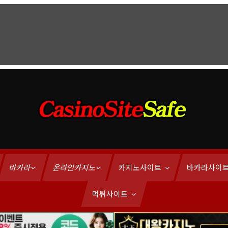
바카라
온라인카지노
카지노사이트
바카라사이
먹튀사이트