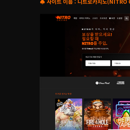
♠
사이트 이름
:
니트로카지노(NITRO C