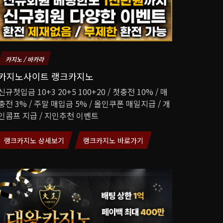
카지노 / 바카라
카지노사이트 랭크카지노
신규첫입금 10+3 20+5 100+20 / 첫충전 10% / 매
충전 3% / 주말 매입금 5% / 올인쿠폰 매일지급 / 개
인콤프 지급 / 지인추천 이벤트
랭크카지노 상세보기
랭크카지노 바로가기