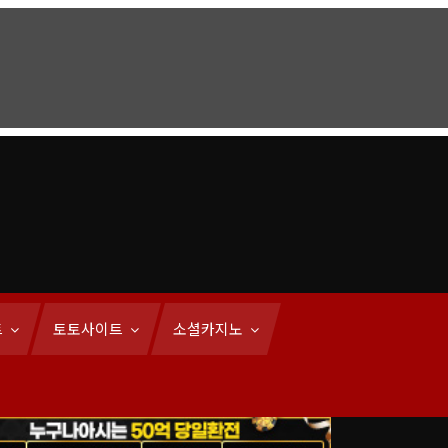
트
토토사이트
소셜카지노