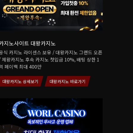
카지노사이트 대왕카지노
공식 카지노 라이센스 보유 / 대왕카지노 그랜드 오픈
/ 제왕카지노 후속 카지노 첫입금 10%, 배팅 상한 1
억 페이백 최대 400만
대왕카지노 상세보기
대왕카지노 바로가기