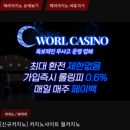
헤라카지노 상세보기
헤라카지노 바로가기
카지노 / 바카라
[신규카지노] 카지노사이트 월카지노