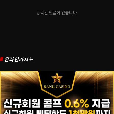
등록된 댓글이 없습니다.
온라인카지노