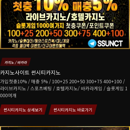
카지노 / 바카라
카지노사이트 썬시티카지노
가입첫충10% / 매충 5% / 100+25 200+50 300+75 400+100 /
라이브카지노 / 스포츠베팅 / 호텔카지노/ 바카라게임 / 슬롯게임 1
000여개
썬시티카지노 상세보기
썬시티카지노 바로가기