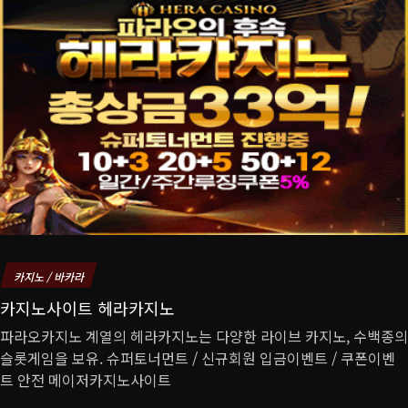
카지노 / 바카라
카지노사이트 헤라카지노
파라오카지노 계열의 헤라카지노는 다양한 라이브 카지노, 수백종의
슬롯게임을 보유. 슈퍼토너먼트 / 신규회원 입금이벤트 / 쿠폰이벤
트 안전 메이저카지노사이트