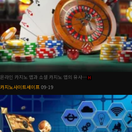
온라인 카지노 앱과 소셜 카지노 앱의 유사…
H
카지노사이트세이프
09-19