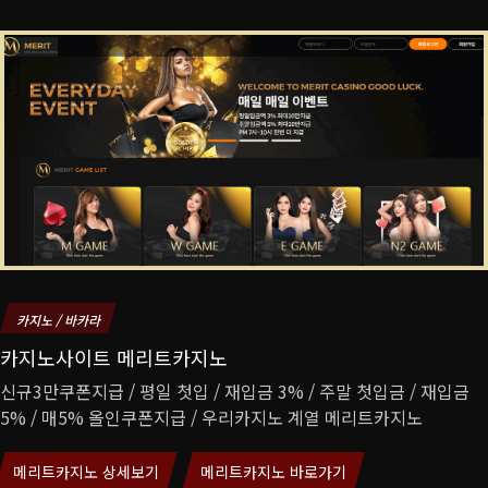
카지노 / 바카라
카지노사이트 메리트카지노
신규3만쿠폰지급 / 평일 첫입 / 재입금 3% / 주말 첫입금 / 재입금
5% / 매5% 올인쿠폰지급 / 우리카지노 계열 메리트카지노
메리트카지노 상세보기
메리트카지노 바로가기