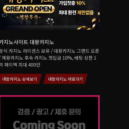
카지노사이트 대왕카지노
공식 카지노 라이센스 보유 / 대왕카지노 그랜드 오픈
/ 제왕카지노 후속 카지노 첫입금 10%, 배팅 상한 1
억 페이백 최대 400만
대왕카지노 상세보기
대왕카지노 바로가기