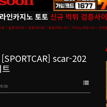
라인카지노 토토
신규 먹튀 검증사
이트 / 슬롯사이트 / 토토사이트 / 토토커뮤니티 / 카지노커뮤니티 / 안전
PORTCAR] scar-202
이트
09:56