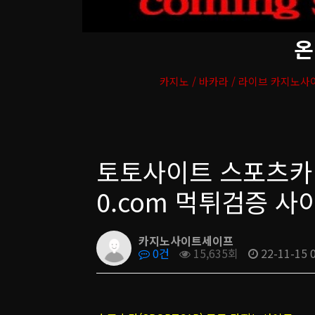
온
카지노 / 바카라 / 라이브 카지노사
토토사이트 스포츠카 [S
0.com 먹튀검증 사
카지노사이트세이프
0건
15,635회
22-11-15 