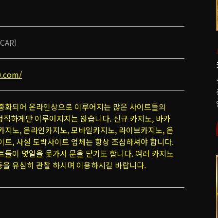
CAR)
0.com/
대중화되어 온라인상으로 이루어지는 많은 사이트들의
 정직하게만 이루어지지는 않습니다. 신규 카지노, 바카
카지노, 온라인카지노, 모바일카지노, 라이브카지노, 온
이트, 사설 도박사이트 업체는 항상 조심하셔야 합니다.
트들이 몇일을 못가서 문을 닫기도 합니다. 여러 카지노
을 유심히 관찰 하시며 이용하시길 바랍니다.