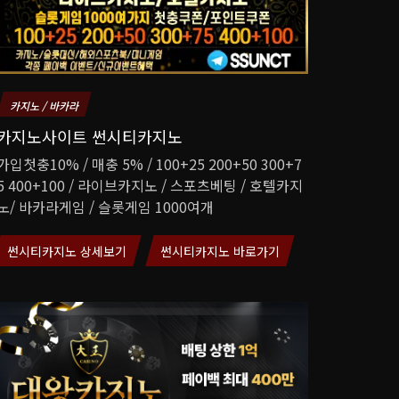
카지노 / 바카라
카지노사이트 썬시티카지노
가입첫충10% / 매충 5% / 100+25 200+50 300+7
5 400+100 / 라이브카지노 / 스포츠베팅 / 호텔카지
노/ 바카라게임 / 슬롯게임 1000여개
썬시티카지노 상세보기
썬시티카지노 바로가기