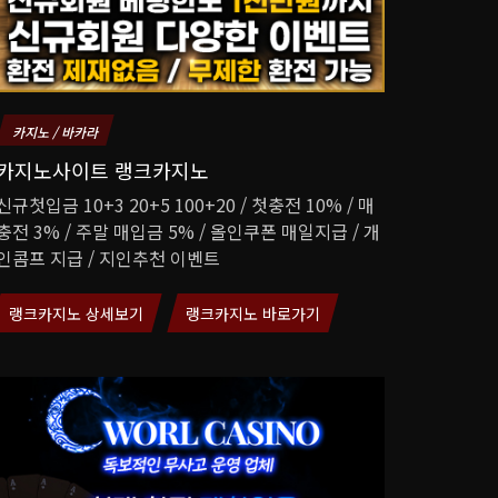
카지노 / 바카라
카지노사이트 랭크카지노
신규첫입금 10+3 20+5 100+20 / 첫충전 10% / 매
충전 3% / 주말 매입금 5% / 올인쿠폰 매일지급 / 개
인콤프 지급 / 지인추천 이벤트
랭크카지노 상세보기
랭크카지노 바로가기