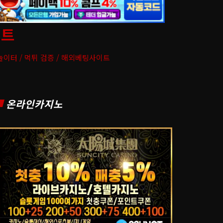
이트
놀이터 / 먹튀 검증 / 해외베팅사이트
온라인카지노