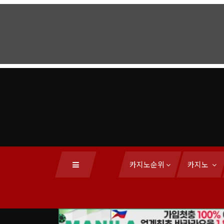
카지노순위
카지노