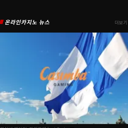
온라인카지노 뉴스
더보기