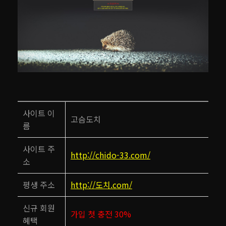
사이트 이
고슴도치
름
사이트 주
http://chido-33.com/
소
평생 주소
http://도치.com/
신규 회원
가입 첫 충전 30%
혜택