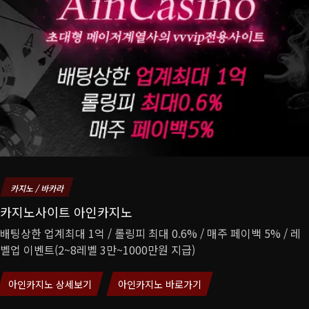
카지노 / 바카라
카지노사이트 아인카지노
배팅상한 업계최대 1억 / 롤링피 최대 0.6% / 매주 페이백 5% / 레
벨업 이벤트(2~8레벨 3만~1000만원 지급)
아인카지노 상세보기
아인카지노 바로가기