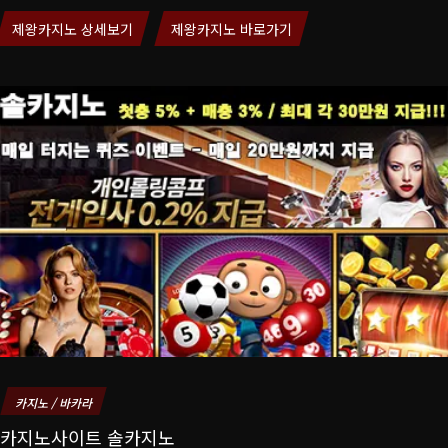
제왕카지노 상세보기
제왕카지노 바로가기
카지노 / 바카라
카지노사이트 솔카지노