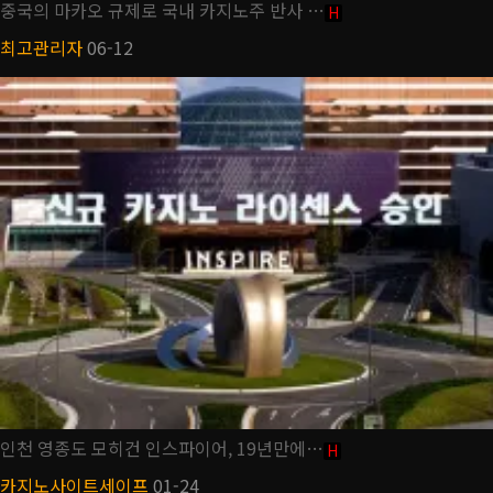
중국의 마카오 규제로 국내 카지노주 반사 …
H
최고관리자
06-12
인천 영종도 모히건 인스파이어, 19년만에…
H
카지노사이트세이프
01-24