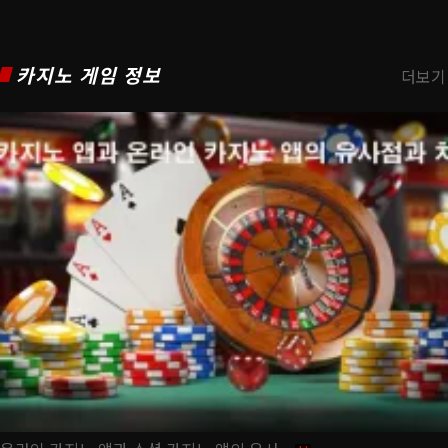
카지노 게임 정보
더보기