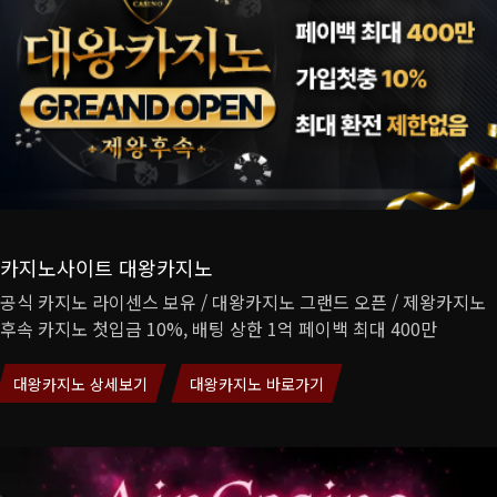
카지노사이트 대왕카지노
공식 카지노 라이센스 보유 / 대왕카지노 그랜드 오픈 / 제왕카지노
후속 카지노 첫입금 10%, 배팅 상한 1억 페이백 최대 400만
대왕카지노 상세보기
대왕카지노 바로가기