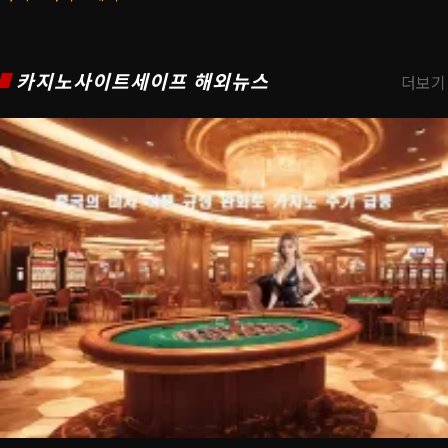
카지노사이트세이프 해외뉴스
더보기