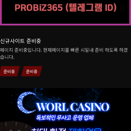
신규사이트 준비중
페이지 준비중입니다. 현재페이지를 빠른 시일내 준비 하도록 하겠
습니다.
준비중
준비중