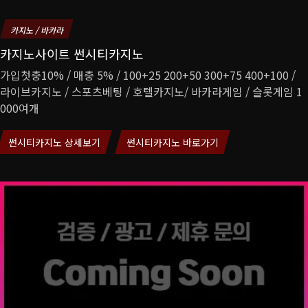
카지노 / 바카라
카지노사이트 썬시티카지노
가입첫충10% / 매충 5% / 100+25 200+50 300+75 400+100 /
라이브카지노 / 스포츠베팅 / 호텔카지노/ 바카라게임 / 슬롯게임 1
000여개
썬시티카지노 상세보기
썬시티카지노 바로가기