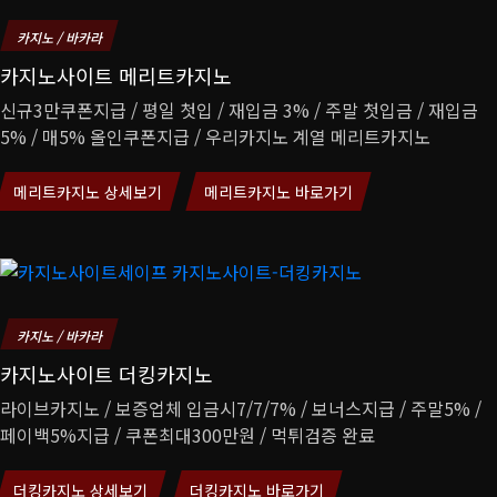
카지노 / 바카라
카지노사이트 메리트카지노
신규3만쿠폰지급 / 평일 첫입 / 재입금 3% / 주말 첫입금 / 재입금
5% / 매5% 올인쿠폰지급 / 우리카지노 계열 메리트카지노
메리트카지노 상세보기
메리트카지노 바로가기
카지노 / 바카라
카지노사이트 더킹카지노
라이브카지노 / 보증업체 입금시7/7/7% / 보너스지급 / 주말5% /
페이백5%지급 / 쿠폰최대300만원 / 먹튀검증 완료
더킹카지노 상세보기
더킹카지노 바로가기