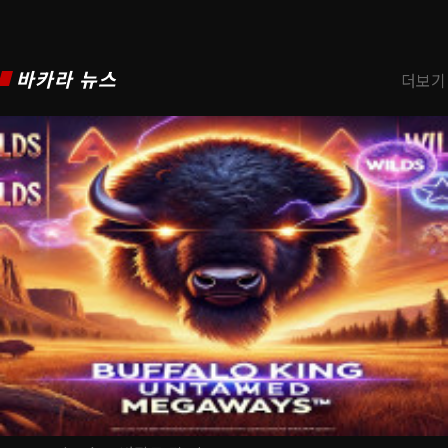
바카라 뉴스
더보기