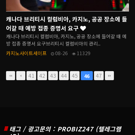
캐나다 브리티시 컬럼비아, 카지노, 공공 장소에 들
어갈 때 예방 접종 증명서 요구
캐나다 브리티시 컬럼비아, 카지노, 공공 장소에 들어갈 때 예
방 접종 증명서 요구브리티시 컬럼비아의 관리..
카지노사이트세이프
08-26
11329
41
42
43
44
45
47
46
태그 / 광고문의 : PROBIZ247 (텔레그램