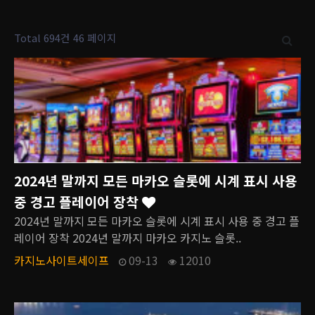
Total 694건
46 페이지
2024년 말까지 모든 마카오 슬롯에 시계 표시 사용
중 경고 플레이어 장착
2024년 말까지 모든 마카오 슬롯에 시계 표시 사용 중 경고 플
레이어 장착 2024년 말까지 마카오 카지노 슬롯..
카지노사이트세이프
09-13
12010