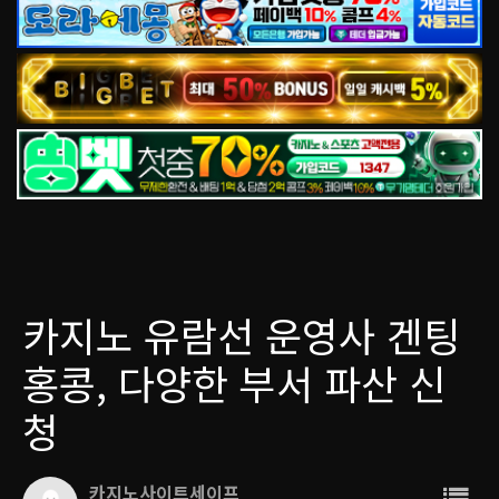
카지노 유람선 운영사 겐팅
홍콩, 다양한 부서 파산 신
청
카지노사이트세이프