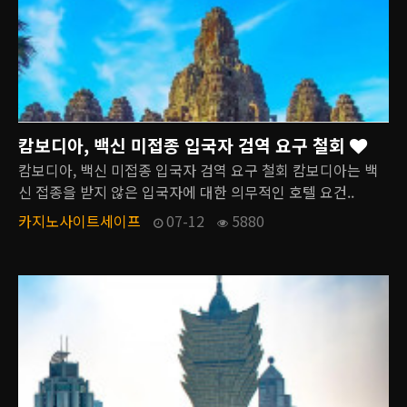
캄보디아, 백신 미접종 입국자 검역 요구 철회
캄보디아, 백신 미접종 입국자 검역 요구 철회 캄보디아는 백
신 접종을 받지 않은 입국자에 대한 의무적인 호텔 요건..
카지노사이트세이프
07-12
5880