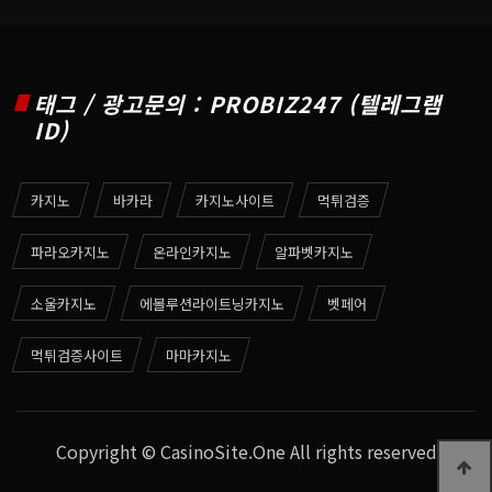
태그 / 광고문의 : PROBIZ247 (텔레그램
ID)
카지노
바카라
카지노사이트
먹튀검증
파라오카지노
온라인카지노
알파벳카지노
소울카지노
에볼루션라이트닝카지노
벳페어
먹튀검증사이트
마마카지노
Copyright © CasinoSite.One All rights reserved