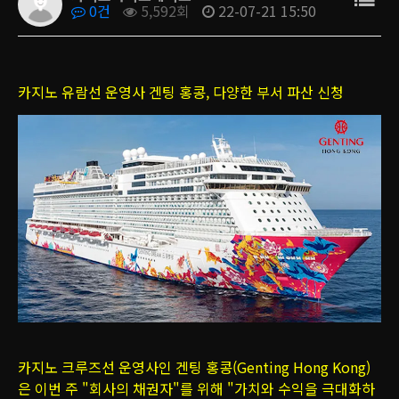
0건
5,592회
22-07-21 15:50
카지노 유람선 운영사 겐팅 홍콩, 다양한 부서 파산 신청
카지노 크루즈선 운영사인 겐팅 홍콩(Genting Hong Kong)
은 이번 주 "회사의 채권자"를 위해 "가치와 수익을 극대화하