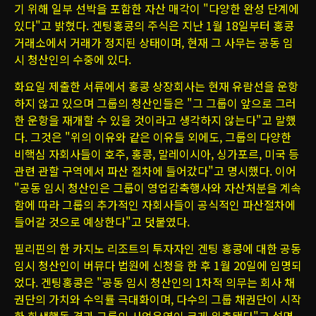
기 위해 일부 선박을 포함한 자산 매각이 "다양한 완성 단계에
있다"고 밝혔다. 겐팅홍콩의 주식은 지난 1월 18일부터 홍콩
거래소에서 거래가 정지된 상태이며, 현재 그 사무는 공동 임
시 청산인의 수중에 있다.
화요일 제출한 서류에서 홍콩 상장회사는 현재 유람선을 운항
하지 않고 있으며 그룹의 청산인들은 "그 그룹이 앞으로 그러
한 운항을 재개할 수 있을 것이라고 생각하지 않는다"고 말했
다. 그것은 "위의 이유와 같은 이유들 외에도, 그룹의 다양한
비핵심 자회사들이 호주, 홍콩, 말레이시아, 싱가포르, 미국 등
관련 관할 구역에서 파산 절차에 들어갔다"고 명시했다. 이어
"공동 임시 청산인은 그룹이 영업감축행사와 자산처분을 계속
함에 따라 그룹의 추가적인 자회사들이 공식적인 파산절차에
들어갈 것으로 예상한다"고 덧붙였다.
필리핀의 한 카지노 리조트의 투자자인 겐팅 홍콩에 대한 공동
임시 청산인이 버뮤다 법원에 신청을 한 후 1월 20일에 임명되
었다. 겐팅홍콩은 "공동 임시 청산인의 1차적 의무는 회사 채
권단의 가치와 수익률 극대화이며, 다수의 그룹 채권단이 시작