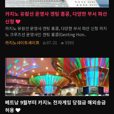
카지노 유람선 운영사 겐팅 홍콩, 다양한 부서 파산
신청
카지노 유람선 운영사 겐팅 홍콩, 다양한 부서 파산 신청 카지
노 크루즈선 운영사인 겐팅 홍콩(Genting Hon..
카지노사이트세이프
07-21
5593
베트남 9월부터 카지노 전자게임 당첨금 해외송금
허용