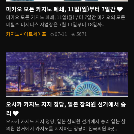
마카오 모든 카지노 폐쇄, 11일(월)부터 7일간
마카오 모든 카지노 폐쇄, 11일(월)부터 7일간 마카오의 모든
비필수 비지니스 사업장은 7월 11일부터 18일까..
카지노사이트세이프
07-11
5671
오사카 카지노 지지 정당, 일본 참의원 선거에서 승
리
오사카 카지노 지지 정당, 일본 참의원 선거에서 승리 일본 참
의원 선거에서 카지노를 지지하는 정당이 전국의원 4곳..