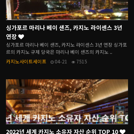
싱가포르 마리나 베이 샌즈, 카지노 라이센스 3년
연장
싱가포르 마리나 베이 샌즈, 카지노 라이센스 3년 연장 싱가포
르의 카지노 규제 당국은 마리나 베이 샌즈의 카지노 ..
카지노사이트세이프
04-21
7515
2022년 세계 카지노 소유자 자산 순위 TOP 10