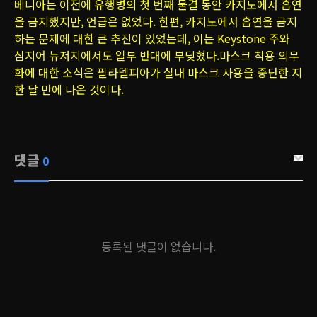
베니아는 이전에 유행병의 첫 번째 물결 동안 카지노에서 흡연
을 금지했지만, 언급은 없었다. 한편, 카지노에서 흡연을 금지
하는 문제에 대한 큰 추진이 있었는데, 이는 Keystone 주와
심지어 뉴저지에서도 일부 반대에 부딪혔다.마스크 착용 의무
화에 대한 소식은 필라델피아가 실내 마스크 사용을 중단한 지
한 달 만에 나온 것이다.
댓글
0
등록된 댓글이 없습니다.