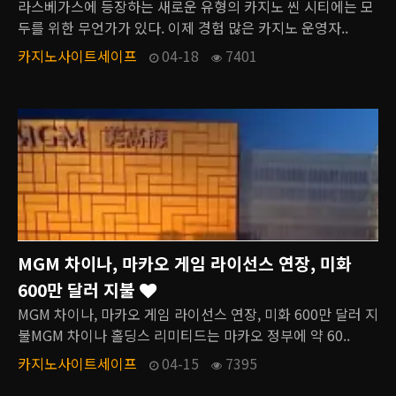
라스베가스에 등장하는 새로운 유형의 카지노 씬 시티에는 모
두를 위한 무언가가 있다. 이제 경험 많은 카지노 운영자..
카지노사이트세이프
04-18
7401
MGM 차이나, 마카오 게임 라이선스 연장, 미화
600만 달러 지불
MGM 차이나, 마카오 게임 라이선스 연장, 미화 600만 달러 지
불MGM 차이나 홀딩스 리미티드는 마카오 정부에 약 60..
카지노사이트세이프
04-15
7395