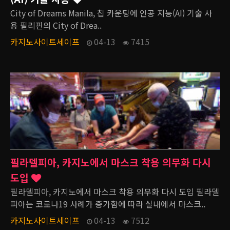
City of Dreams Manila, 칩 카운팅에 인공 지능(AI) 기술 사
용 필리핀의 City of Drea..
카지노사이트세이프
04-13
7415
필라델피아, 카지노에서 마스크 착용 의무화 다시
도입
필라델피아, 카지노에서 마스크 착용 의무화 다시 도입 필라델
피아는 코로나19 사례가 증가함에 따라 실내에서 마스크..
카지노사이트세이프
04-13
7512