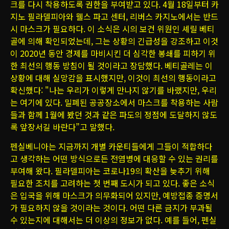
크를 다시 착용하도록 권한을 부여받고 있다. 4월 18일부터 카
지노 필라델피아와 웰스 파고 센터, 리버스 카지노에서는 반드
시 마스크가 필요하다. 이 소식은 시의 보건 위원인 셰릴 베티
골에 의해 확인되었는데, 그는 상황의 긴급성을 강조하고 이것
이 2020년 동안 경제를 마비시킨 더 심각한 봉쇄를 피하기 위
한 최선의 행동 방침이 될 것이라고 장담했다. 베티골레는 이
상황에 대해 실망감을 표시했지만, 이것이 최선의 행동이라고
확신했다: "나는 우리가 이렇게 만나지 않기를 바랬지만, 우리
는 여기에 있다. 밀폐된 공공장소에서 마스크를 착용하는 사람
들과 함께 1월에 봤던 것과 같은 파도의 정점에 도달하지 않도
록 앞장서길 바란다”고 말했다.
펜실베니아는 지금까지 개별 카운티들에게 그들이 적합하다
고 생각하는 어떤 방식으로든 전염병에 대응할 수 있는 권리를
부여해 왔다. 필라델피아는 코로나19의 확산을 늦추기 위해
필요한 조치를 고려하는 첫 번째 도시가 되고 있다. 좋은 소식
은 입국을 위해 마스크가 의무화되어 있지만, 예방접종 증명서
가 필요하지 않을 것이라는 것이다. 어떤 다른 금지가 부과될
수 있는지에 대해서는 더 이상의 정보가 없다. 예를 들어, 펜실