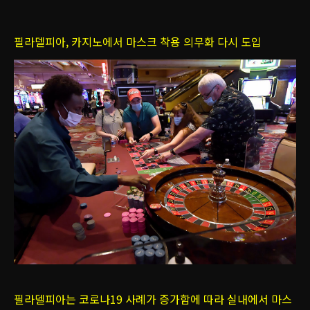
필라델피아, 카지노에서 마스크 착용 의무화 다시 도입
필라델피아는 코로나19 사례가 증가함에 따라 실내에서 마스