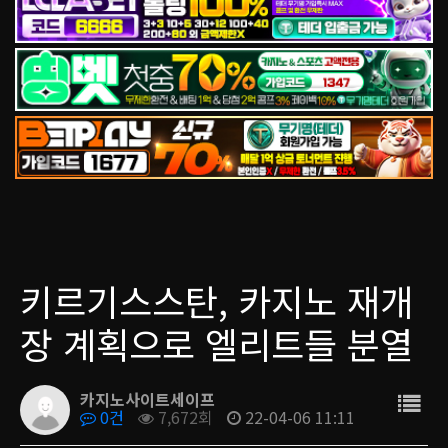
키르기스스탄, 카지노 재개
장 계획으로 엘리트들 분열
카지노사이트세이프
0건
7,672회
22-04-06 11:11