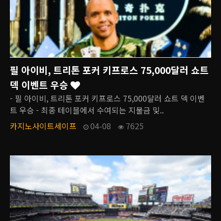
필 아이비, 트리톤 포커 키프로스 75,000달러 쇼트
덱 이벤트 우승
- 필 아이비, 트리톤 포커 키프로스 75,000달러 쇼트 덱 이벤
트 우승 - 최종 테이블에서 수여되는 지불금 및..
카지노사이트세이프
04-08
7625