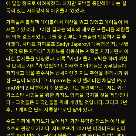
에 달할 정도로 어려워졌다. 하지만 도박을 중단해야 하는 설
득력 있는 사회경제적 이유들이 있었다.
가족들은 블랙잭 테이블에서 재산을 잃고 있었고 아이들이 빠
져들고 있었다. 그러한 결과는 의회의 새로운 포퓰리즘 의원들
에 의해 강조되었고, 그들 중 일부는 이슬람을 인용하기를 좋
아했다. 사디르 자파로프(Sadyr Japarov) 대통령은 지난 4월
"전국 모든 지역에" 카지노를 허용하는 계획을 지지하면서 이
러한 문제들을 인정했다. 비록 "어린이들이 도박을 하며 며칠
을 보내는 사례"가 있었지만, 이러한 이야기들은 공무원들이
정직하고 법을 준수하는 납세자인 카지노 주인을 뿌리치기 위
한 구실이 되었다"고 Japarov는 국영 텔레비전 채널인 Pyra
mid와의 인터뷰에서 주장했다. 그는 해결책으로 "저는 키르
기스스탄 시민들을 위한 카지노 입국을 금지할 것을 제안합니
다 – 그것들은 외국인들을 위해 개방될 것입니다. 그리고 1년
후, 그 계획은 단지 서류상으로만 남아 있다.
수도 외곽에 카지노가 들어서기 가장 유망한 장소는 이식 쿨
호수의 관광 메카이다. 자파로프가 2021년 피라미드와 인터
뷰를 하기 며칠 전, 국회의원들은 그곳에 카지노를 여는 법안