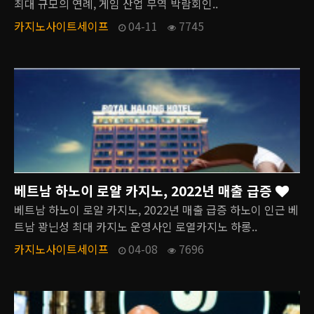
최대 규모의 연례, 게임 산업 무역 박람회인..
카지노사이트세이프
04-11
7745
베트남 하노이 로얄 카지노, 2022년 매출 급증
베트남 하노이 로얄 카지노, 2022년 매출 급증 하노이 인근 베
트남 꽝닌성 최대 카지노 운영사인 로열카지노 하롱..
카지노사이트세이프
04-08
7696