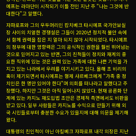
예프는 라마단이 시작되기 이틀 전인 지난 주 "나는 그것에 반
대한다"고 말했다.
자파로프와 그의 우두머리인 캄치베크 타시예프 국가안보실
장 사이의 치열한 경쟁설은 그들이 2020년 정치적 불안 속에
서 함께 권력을 잡은 지 얼마 되지 않아 시작되었다. 타시예프
의 정부에 대한 영향력은 그의 공식적인 권한을 훨씬 뛰어넘는
것으로 믿어지고 있는 반면, 그의 친척들이 정치와 재계의 중
요한 직위에 있는 것은 권력 있는 가족에 대한 나쁜 기억을 가
지고 있는 나라에서 우려를 야기시키고 있다. 올해 초 비리의
혹이 제기되면서 타시예프는 형제 샤르베크에게 "가족 중 정
치인은 한 명만 있어야 한다"며 의회를 떠나라고 말했다고 주
장했다. 하지만 그것은 아직 일어나지 않았다. 현재 공론화 단
계에 있는 카지노 재도입법 초안은 경제적 측면에서도 비판을
받고 있다. 일부 사람들은 카지노를 수익으로 만들기 위해 외
국 시민들로부터 충분한 수요가 있을지에 대해 의문을 제기해
왔다.
대통령의 친인척이 아닌 아킬베크 자파로프 내각 의장은 지난