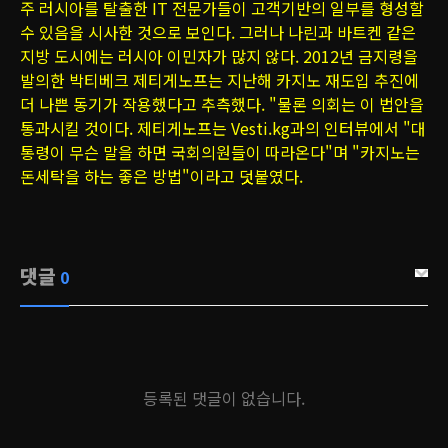
주 러시아를 탈출한 IT 전문가들이 고객기반의 일부를 형성할
수 있음을 시사한 것으로 보인다. 그러나 나린과 바트켄 같은
지방 도시에는 러시아 이민자가 많지 않다. 2012년 금지령을
발의한 박티베크 제티게노프는 지난해 카지노 재도입 추진에
더 나쁜 동기가 작용했다고 추측했다. "물론 의회는 이 법안을
통과시킬 것이다. 제티게노프는 Vesti.kg과의 인터뷰에서 "대
통령이 무슨 말을 하면 국회의원들이 따라온다"며 "카지노는
돈세탁을 하는 좋은 방법"이라고 덧붙였다.
댓글
0
등록된 댓글이 없습니다.