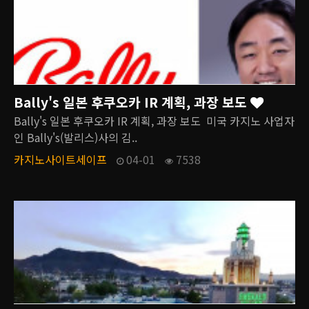
Bally's 일본 후쿠오카 IR 계획, 과장 보도
Bally's 일본 후쿠오카 IR 계획, 과장 보도 미국 카지노 사업자
인 Bally's(발리스)사의 김..
카지노사이트세이프
04-01
7538