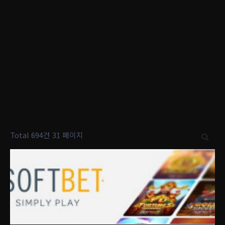
Total 694건
31 페이지