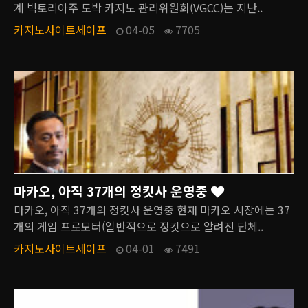
계 빅토리아주 도박 카지노 관리위원회(VGCC)는 지난..
카지노사이트세이프
04-05
7705
마카오, 아직 37개의 정킷사 운영중
마카오, 아직 37개의 정킷사 운영중 현재 마카오 시장에는 37
개의 게임 프로모터(일반적으로 정킷으로 알려진 단체..
카지노사이트세이프
04-01
7491