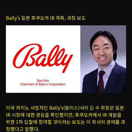
Bally's 일본 후쿠오카 IR 계획, 과장 보도
미국 카지노 사업자인 Bally's(발리스)사의 김 수 회장은 일본
IR 시장에 대한 관심을 확인했지만, 후쿠오카에서 IR 개발을
위한 1차 입찰에 참여할 것이라는 보도는 이 회사의 관여를 과
장했다고 말했다.