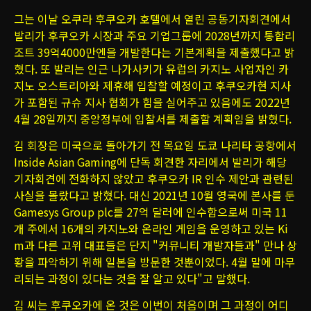
그는 이날 오쿠라 후쿠오카 호텔에서 열린 공동기자회견에서
발리가 후쿠오카 시장과 주요 기업그룹에 2028년까지 통합리
조트 39억4000만엔을 개발한다는 기본계획을 제출했다고 밝
혔다. 또 발리는 인근 나가사키가 유럽의 카지노 사업자인 카
지노 오스트리아와 제휴해 입찰할 예정이고 후쿠오카현 지사
가 포함된 규슈 지사 협회가 힘을 실어주고 있음에도 2022년
4월 28일까지 중앙정부에 입찰서를 제출할 계획임을 밝혔다.
김 회장은 미국으로 돌아가기 전 목요일 도쿄 나리타 공항에서
Inside Asian Gaming에 단독 회견한 자리에서 발리가 해당
기자회견에 전화하지 않았고 후쿠오카 IR 인수 제안과 관련된
사실을 몰랐다고 밝혔다. 대신 2021년 10월 영국에 본사를 둔
Gamesys Group plc를 27억 달러에 인수함으로써 미국 11
개 주에서 16개의 카지노와 온라인 게임을 운영하고 있는 Ki
m과 다른 고위 대표들은 단지 "커뮤니티 개발자들과" 만나 상
황을 파악하기 위해 일본을 방문한 것뿐이었다. 4월 말에 마무
리되는 과정이 있다는 것을 잘 알고 있다"고 말했다.
김 씨는 후쿠오카에 온 것은 이번이 처음이며 그 과정이 어디