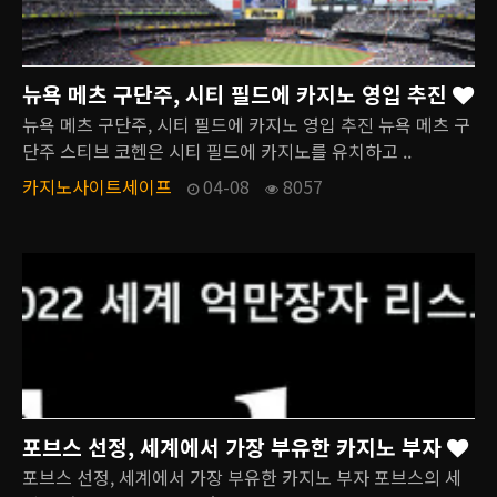
뉴욕 메츠 구단주, 시티 필드에 카지노 영입 추진
뉴욕 메츠 구단주, 시티 필드에 카지노 영입 추진 뉴욕 메츠 구
단주 스티브 코헨은 시티 필드에 카지노를 유치하고 ..
카지노사이트세이프
04-08
8057
포브스 선정, 세계에서 가장 부유한 카지노 부자
포브스 선정, 세계에서 가장 부유한 카지노 부자 포브스의 세