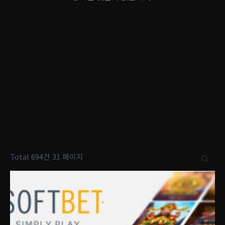
Total 694건
31 페이지