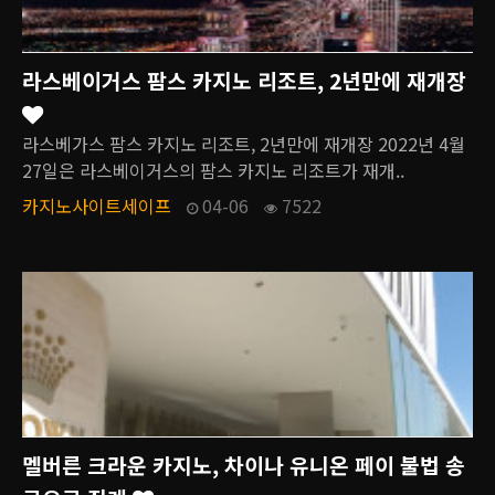
라스베이거스 팜스 카지노 리조트, 2년만에 재개장
라스베가스 팜스 카지노 리조트, 2년만에 재개장 2022년 4월
27일은 라스베이거스의 팜스 카지노 리조트가 재개..
카지노사이트세이프
04-06
7522
멜버른 크라운 카지노, 차이나 유니온 페이 불법 송