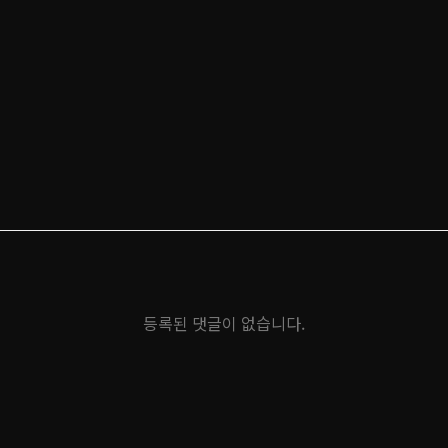
등록된 댓글이 없습니다.