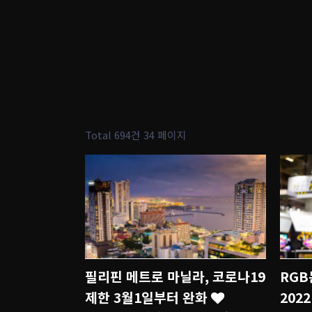
Total 694건
34 페이지
필리핀 메트로 마닐라, 코로나19
RGB
제한 3월1일부터 완화
202