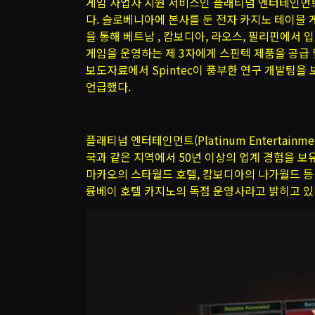
게임 사업자 지원 서비스인 플래티넘 엔터테인먼트(Plat
다. 슬로베니아에 본사를 둔 전자 카지노 테이블 
을 통해 베트남 , 캄보디아, 라오스, 필리핀에서 입
게임을 운영하는 제 3자에게 스핀텍 제품을 공급 및 
보도자료에서 Spintec이 풍부한 연구 개발팀을
언급했다.
플래티넘 엔터테인먼트(Platinum Entertain
국과 같은 지역에서 50년 이상의 업계 경험을 보유하
마카오의 스타월드 호텔, 캄보디아의 나가월드 등 게임
륭베이 호텔 카지노의 독점 운영사라고 밝히고 있