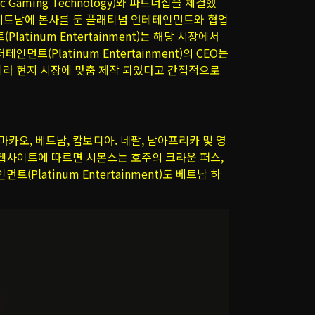
 Gaming Technology)와 파트너십을 체결했
인 베트남에 본사를 둔 플래티넘 언테테인먼트와 협업
tinum Entertainment)는 해당 시장에서
(Platinum Entertainment)의 CEO는
아니라 현지 시장에 맞춤 제작 되었다고 간접적으로
 마카오, 베트남, 캄보디아. 네팔, 남아프리카 및 영
)의 웹사이트에 따르면 시몬스는 호주의 크라운 퍼스,
atinum Entertainment)도 베트남 하