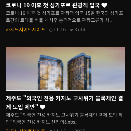
코로나 19 이후 첫 싱가포르 관광객 입국
코로나 19 이후 첫 싱가포르 관광객 입국 15일 한국과 싱가포
르간의 트래블 버블 개시후 본격적으로 관광교류가 시..
카지노사이트세이프
11-16
3734
제주도 "외국인 전용 카지노 고사위기 블록체인 결
제 도입 제안"
제주도 "외국인 전용 카지노 고사위기 블록체인 결제 도입 제
안"외국인 전용 카지노 산업의&nbs..
카지노사이트세이프
11-15
3825