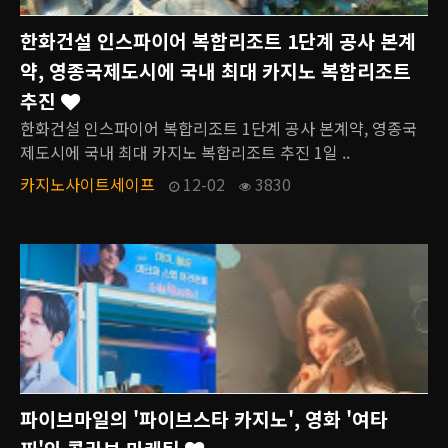
한화건설 인스파이어 복합리조트 1단계 공사 본계
약, 영종국제도시에 국내 최대 카지노 복합리조트
추진
한화건설 인스파이어 복합리조트 1단계 공사 본계약, 영종국
제도시에 국내 최대 카지노 복합리조트 추진 1일 ..
카지노사이트세이프
12-02
3830
파이브마일의 '파이브스타 카지노', 영화 '여타