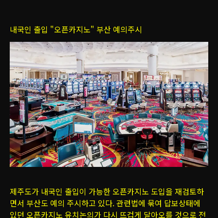
내국인 출입 "오픈카지노" 부산 예의주시
제주도가 내국인 출입이 가능한 오픈카지노 도입을 재검토하
면서 부산도 예의 주시하고 있다. 관련법에 묶여 답보상태에
있던 오픈카지노 유치논의가 다시 뜨겁게 달아오를 것으로 전