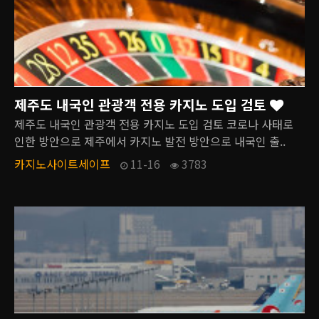
제주도 내국인 관광객 전용 카지노 도입 검토
제주도 내국인 관광객 전용 카지노 도입 검토 코로나 사태로
인한 방안으로 제주에서 카지노 발전 방안으로 내국인 출..
카지노사이트세이프
11-16
3783