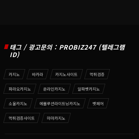
태그 / 광고문의 : PROBIZ247 (텔레그램
ID)
카지노
바카라
카지노사이트
먹튀검증
파라오카지노
온라인카지노
알파벳카지노
소울카지노
에볼루션라이트닝카지노
벳페어
먹튀검증사이트
마마카지노