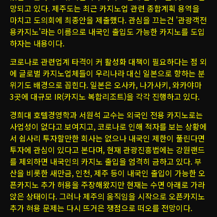
망되고 있다. 제주도는 최근 카지노업 관련 종합계획 용역을
마치고 도의회에 최종안을 제출했다. 관심을 끄는건 '관광객전
용카지노'라는 이름으로 내국인 출입도 가능한 카지노를 도입
하자는 내용이다.
코로나로 관련업계 타격이 커 활성화 대책이 필요하다는 점 외
에 글로벌 카지노업체들이 우리나라 대신 일본으로 향하는 분
위기도 배경으로 꼽힌다. 일본은 오사카, 나가사키, 와카야마
3곳에 대규모 IR(카지노 복합리조트)을 각각 진행하고 있다.
경희대 호텔경영학과 서원석 교수는 외국인 전용 카지노로는
사업성이 없다고 보여지고, 코로나로 인해 적자를 보는 상황에
서 쉽사리 투자할만한 회사는 없으나 내국인 제한이 풀린다면
투자에 관심이 있다고 본다며, 현재 관광진흥법에는 강원랜드
를 제외하면 내국인의 카지노 출입을 엄격히 금하고 있다. 부
산을 비롯한 새만금, 인천, 제주 등이 내국인 출입이 가능한 오
픈카지노 추가 허용을 주장해왔지만 현재는 수면 아래로 가라
앉은 상태이다. 그러나 제주의 움직임을 시작으로 오픈카지노
추가 혀용 문제는 다시 뜨거은 쟁점으로 떠오를 전망이다.