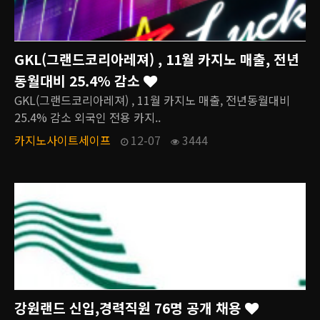
GKL(그랜드코리아레져) , 11월 카지노 매출, 전년
동월대비 25.4% 감소
GKL(그랜드코리아레져) , 11월 카지노 매출, 전년동월대비
25.4% 감소 외국인 전용 카지..
카지노사이트세이프
12-07
3444
강원랜드 신입,경력직원 76명 공개 채용