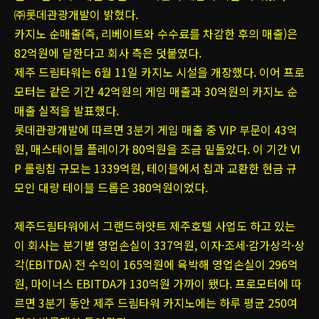
㈜롯데관광개발이 밝혔다.
카지노 순매출(즉, 리베이트와 수수료를 차감한 후의 매출)은
82억원에 달한다고 회사 측은 덧붙였다.
제주 드림타워는 6월 11일 카지노 시설을 개장했다. 이어 프로
모터는 같은 기간 42억원의 게임 매출과 30억원의 카지노 순
매출 실적을 발표했다.
롯데관광개발에 따르면 3분기 게임 매출 중 VIP 부문이 43억
원, 매스테이블 플레이가 80억원을 조금 밑돌았다. 이 기간 VI
P 롤링칩 규모는 1339억원, 테이블에서 칩과 교환한 현금 규
모인 대량 테이블 드롭은 380억원이었다.
제주드림타워에서 그랜드하얏트 제주호텔 사업도 하고 있는
이 회사는 분기별 영업손실이 337억원, 이자·조세·감가상각·상
각(EBITDA) 전 수익이 165억원에 육박해 영업손실이 296억
원, 마이너스 EBITDA가 130억원 가까이 됐다. 프로모터에 따
르면 3분기 동안 제주 드림타워 카지노에는 하루 평균 250여