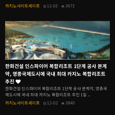
카지노사이트세이프
12-03
3673
한화건설 인스파이어 복합리조트 1단계 공사 본계
약, 영종국제도시에 국내 최대 카지노 복합리조트
추진
한화건설 인스파이어 복합리조트 1단계 공사 본계약, 영종국
제도시에 국내 최대 카지노 복합리조트 추진 1일 ..
카지노사이트세이프
12-02
3840