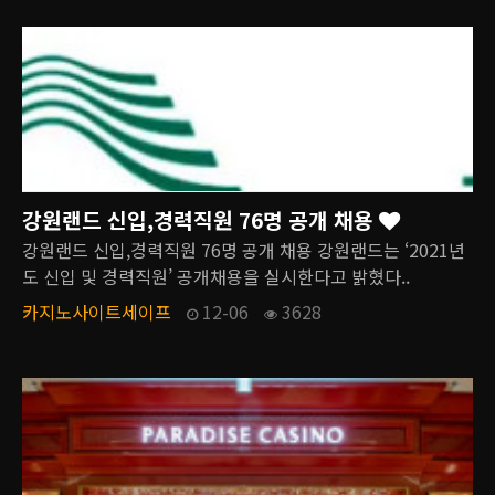
강원랜드 신입,경력직원 76명 공개 채용
강원랜드 신입,경력직원 76명 공개 채용 강원랜드는 ‘2021년
도 신입 및 경력직원’ 공개채용을 실시한다고 밝혔다..
카지노사이트세이프
12-06
3628