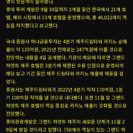
명의 방문객이 들어왔다.
롯데 투어 개발은 9월 30일까지 3개월 동안 한국에서 21개 호
텔, 해외 시장에서 13개 호텔을 운영했으며, 총 46,022개의 객
실을 차지했다고 보고했다.
국내 증권사 하나금융투자는 4분기 제주드림타워 카지노 순매
출이 약 135억원, 2021년 전체로는 247억원에 이를 것으로
전망하는 내용을 4일 공개했다. 기관의 메모에 따르면 그랜드
하얏트 제주 호텔은 3분기에 제한된 수용 인원으로 운영되어
해당 보고 기간 동안 제주 드림타워 카지노 매출에 제동을 걸
었다.
증권사는 제주드림타워가 2022년 4분기 적자 170억원, 1분
기 100억원 적자를 낼 것으로 내다봤다. 또한 11월 말 그랜드
하얏트 제주 호텔의 객실 증설로 카지노 매출이 강화될 것으로
전망했다.
롯데관광개발은 그랜드 하얏트 제주의 새로운 단계가 11월 2
9일에 열릴 것이라고 말했다. 750개의 객실이 있는 그랜드 하