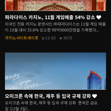
파라다이스 카지노, 11월 게임매출 54% 감소
외국인 전용 카지노 운영사인 ㈜파라다이스는 11월 게임 매출
이 10월 대비 53.6% 감소한 99억9000만원을 기록했다...
카지노사이트세이프
12-03
3670
오미크론 속에 한국, 제주 등 입국 규제 강화
오미크론 속에 한국, 제주 등 입국 규제 강화 한국은 금요
일 (12월 3일)..