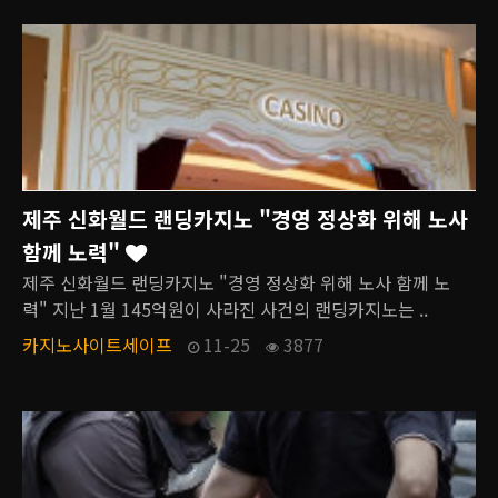
제주 신화월드 랜딩카지노 "경영 정상화 위해 노사
함께 노력"
제주 신화월드 랜딩카지노 "경영 정상화 위해 노사 함께 노
력" 지난 1월 145억원이 사라진 사건의 랜딩카지노는 ..
카지노사이트세이프
11-25
3877