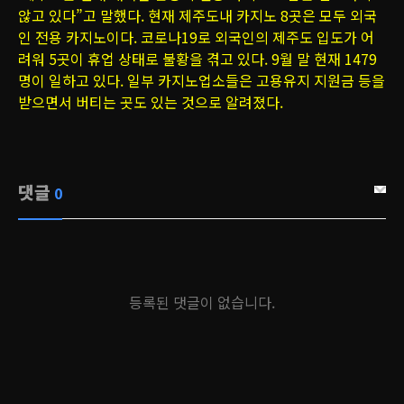
않고 있다”고 말했다. 현재 제주도내 카지노 8곳은 모두 외국
인 전용 카지노이다. 코로나19로 외국인의 제주도 입도가 어
려워 5곳이 휴업 상태로 불황을 겪고 있다. 9월 말 현재 1479
명이 일하고 있다. 일부 카지노업소들은 고용유지 지원금 등을
받으면서 버티는 곳도 있는 것으로 알려졌다.
댓글
0
등록된 댓글이 없습니다.