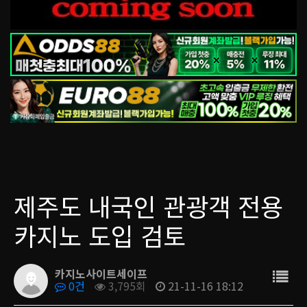
제주도 내국인 관광객 전용
카지노 도입 검토
카지노사이트세이프
0건
3,795회
21-11-16 18:12