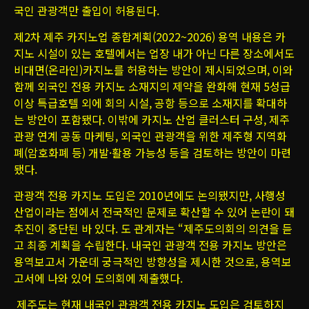
국인 관광객만 출입이 허용된다.
제2차 제주 카지노업 종합계획(2022~2026) 용역 내용은 카
지노 시설이 있는 호텔에서는 업장 내가 아닌 다른 장소에서도
비대면(온라인)카지노를 허용하는 방안이 제시되었으며, 이와
함께 외국인 전용 카지노 소재지의 제약을 완화해 현재 5성급
이상 특급호텔 외에 회의 시설, 공항 등으로 소재지를 확대하
는 방안이 포함됐다. 이밖에 카지노 산업 클러스터 구성, 제주
관광 연계 공동 마케팅, 외국인 관광객을 위한 제주형 지역화
폐(암호화폐 등) 개발·활용 가능성 등을 검토하는 방안이 마련
됐다.
관광객 전용 카지노 도입은 2010년에도 논의됐지만, 사행성
산업이라는 점에서 전국적인 문제로 확산할 수 있어 논란이 돼
추진이 중단된 바 있다. 도 관계자는 “제주도의회의 의견을 듣
고 최종 계획을 수립한다. 내국인 관광객 전용 카지노 방안은
용역보고서 가운데 궁극적인 방향성을 제시한 것으로, 용역보
고서에 나와 있어 도의회에 제출했다.
제주도는 현재 내국인 관광객 전용 카지노 도입은 검토하지