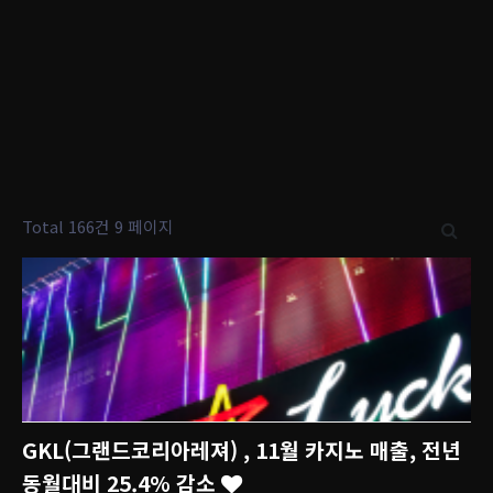
Total 166건
9 페이지
GKL(그랜드코리아레져) , 11월 카지노 매출, 전년
동월대비 25.4% 감소