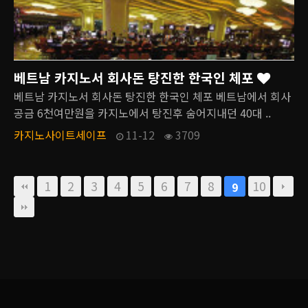
베트남 카지노서 회사돈 탕진한 한국인 체포
베트남 카지노서 회사돈 탕진한 한국인 체포 베트남에서 회사
공금 6천여만원을 카지노에서 탕진후 숨어지내던 40대 ..
카지노사이트세이프
11-12
3709
1
2
3
4
5
6
7
8
10
9