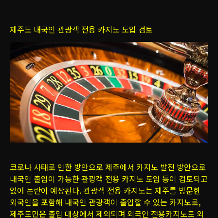
제주도 내국인 관광객 전용 카지노 도입 검토
코로나 사태로 인한 방안으로 제주에서 카지노 발전 방안으로
내국인 출입이 가능한 관광객 전용 카지노 도입 등이 검토되고
있어 논란이 예상된다. 관광객 전용 카지노는 제주를 방문한
외국인을 포함해 내국인 관광객이 출입할 수 있는 카지노로,
제주도민은 출입 대상에서 제외되며 외국인 전용카지노로 외