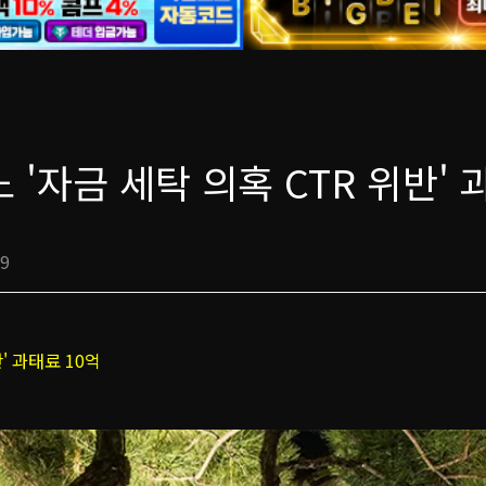
'자금 세탁 의혹 CTR 위반' 
19
' 과태료 10억