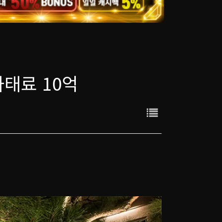
과태료 10억