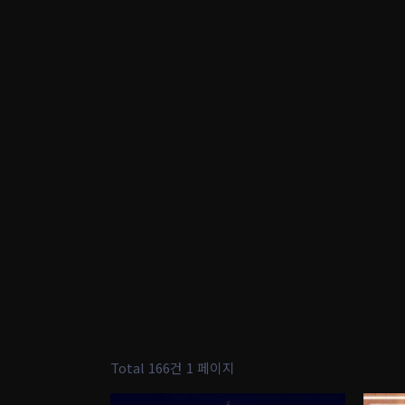
Total 166건
1 페이지