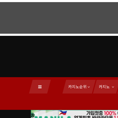
카지노순위
카지노