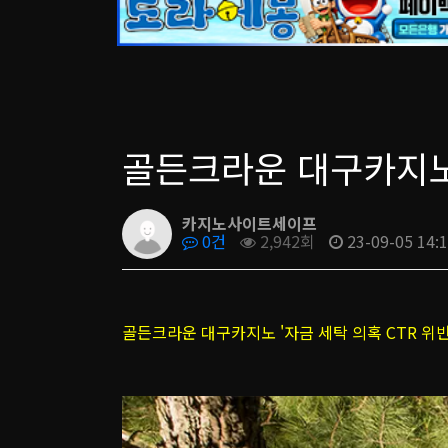
골든크라운 대구카지노 
카지노사이트세이프
0건
2,942회
23-09-05 14:
골든크라운 대구카지노 '자금 세탁 의혹 CTR 위반