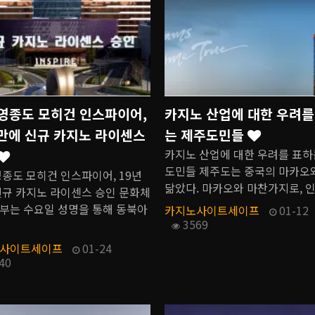
영종도 모히건 인스파이어,
카지노 산업에 대한 우려를
만에 신규 카지노 라이센스
는 제주도민들
카지노 산업에 대한 우려를 표하
도민들 제주도는 중국의 마카오
영종도 모히건 인스파이어, 19년
닮았다. 마카오와 마찬가지로, 인구
신규 카지노 라이센스 승인 문화체
부는 수요일 성명을 통해 동북아
카지노사이트세이프
01-12
3569
사이트세이프
01-24
40